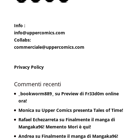
Info :
info@uppercomics.com
Collabs:
commerciale@uppercomics.com
Privacy Policy
Commenti recenti
_bookworm889_
su
Preview di Fr33d0m online
ora!
Monica
su
Upper Comics presenta Tales of Time!
Rafael Echezarreta
su
Finalmente il manga di
Mangaka96! Memento Mori è qui!
Andrea
su
Finalmente il manga di Mangaka96!