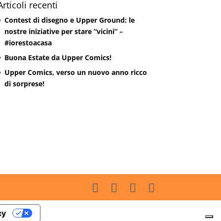
Articoli recenti
Contest di disegno e Upper Ground: le
nostre iniziative per stare “vicini” –
#iorestoacasa
Buona Estate da Upper Comics!
Upper Comics, verso un nuovo anno ricco
di sorprese!
cy