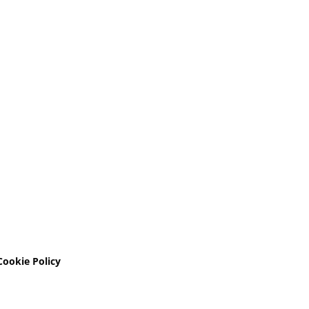
Registrati
Cookie Policy