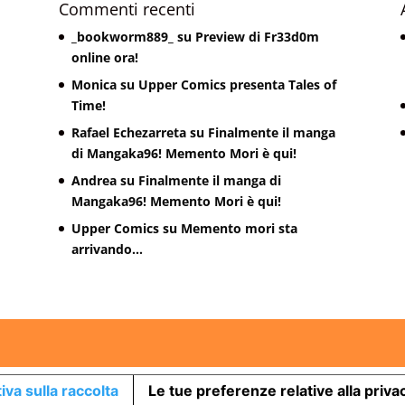
Commenti recenti
_bookworm889_
su
Preview di Fr33d0m
online ora!
Monica
su
Upper Comics presenta Tales of
Time!
Rafael Echezarreta
su
Finalmente il manga
di Mangaka96! Memento Mori è qui!
Andrea
su
Finalmente il manga di
Mangaka96! Memento Mori è qui!
Upper Comics
su
Memento mori sta
arrivando…
iva sulla raccolta
Le tue preferenze relative alla priva