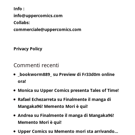
Info :
info@uppercomics.com
Collabs:
commerciale@uppercomics.com
Privacy Policy
Commenti recenti
_bookworm889_
su
Preview di Fr33d0m online
ora!
Monica
su
Upper Comics presenta Tales of Time!
Rafael Echezarreta
su
Finalmente il manga di
Mangaka96! Memento Mori è qui!
Andrea
su
Finalmente il manga di Mangaka96!
Memento Mori è qui!
Upper Comics
su
Memento mori sta arrivando…