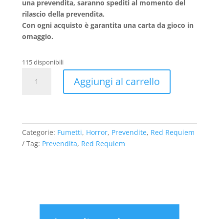
una prevendita, saranno spediti al momento del
rilascio della prevendita.
Con ogni acquisto è garantita una carta da gioco in
omaggio.
115 disponibili
Red
Aggiungi al carrello
Requiem
Vol.
2
quantità
Categorie:
Fumetti
,
Horror
,
Prevendite
,
Red Requiem
Tag:
Prevendita
,
Red Requiem
Preview