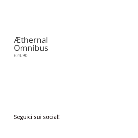
Æthernal
Omnibus
€
23.90
Seguici sui social!