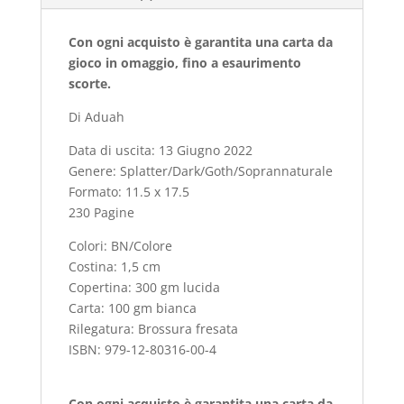
Con ogni acquisto è garantita una carta da
gioco in omaggio, fino a esaurimento
scorte.
Di Aduah
Data di uscita: 13 Giugno 2022
Genere: Splatter/Dark/Goth/Soprannaturale
Formato: 11.5 x 17.5
230 Pagine
Colori: BN/Colore
Costina: 1,5 cm
Copertina: 300 gm lucida
Carta: 100 gm bianca
Rilegatura: Brossura fresata
ISBN: 979-12-80316-00-4
Con ogni acquisto è garantita una carta da