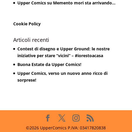
Upper Comics
su
Memento mori sta arrivando…
Cookie Policy
Articoli recenti
Contest di disegno e Upper Ground: le nostre
iniziative per stare “vicini” – #iorestoacasa
Buona Estate da Upper Comics!
Upper Comics, verso un nuovo anno ricco di
sorprese!
©2026 UpperComics P.IVA: 03417820838