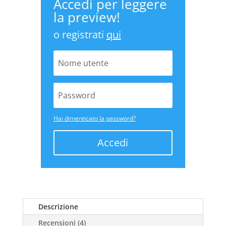
Accedi per leggere
la preview!
o registrati
qui
Hai dimenticato la password?
Accedi
Descrizione
Recensioni (4)