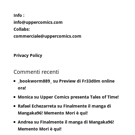
Info :
info@uppercomics.com
Collabs:
commerciale@uppercomics.com
Privacy Policy
Commenti recenti
_bookworm889_
su
Preview di Fr33d0m online
ora!
Monica
su
Upper Comics presenta Tales of Time!
Rafael Echezarreta
su
Finalmente il manga di
Mangaka96! Memento Mori è qui!
Andrea
su
Finalmente il manga di Mangaka96!
Memento Mori è qui!