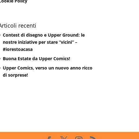
Cookie Policy
Articoli recenti
Contest di disegno e Upper Ground: le
nostre iniziative per stare “vicini” –
#iorestoacasa
Buona Estate da Upper Comics!
Upper Comics, verso un nuovo anno ricco
di sorprese!