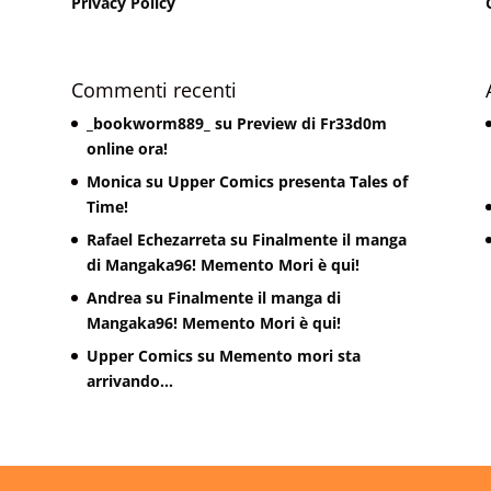
Privacy Policy
Commenti recenti
_bookworm889_
su
Preview di Fr33d0m
online ora!
Monica
su
Upper Comics presenta Tales of
Time!
Rafael Echezarreta
su
Finalmente il manga
di Mangaka96! Memento Mori è qui!
Andrea
su
Finalmente il manga di
Mangaka96! Memento Mori è qui!
Upper Comics
su
Memento mori sta
arrivando…