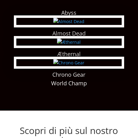
Abyss
Almost Dead
Æthernal
Chrono Gear
World Champ
Scopri di più sul nostro