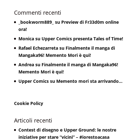
Commenti recenti
_bookworm889_
su
Preview di Fr33d0m online
ora!
Monica
su
Upper Comics presenta Tales of Time!
Rafael Echezarreta
su
Finalmente il manga di
Mangaka96! Memento Mori è qui!
Andrea
su
Finalmente il manga di Mangaka96!
Memento Mori è qui!
Upper Comics
su
Memento mori sta arrivando…
Cookie Policy
Articoli recenti
Contest di disegno e Upper Ground: le nostre
iniziative per stare “vicini” – #iorestoacasa