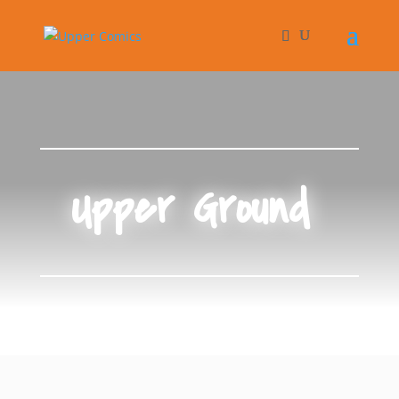
Upper Ground