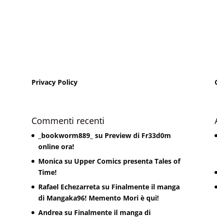
Privacy Policy
Commenti recenti
_bookworm889_
su
Preview di Fr33d0m
online ora!
Monica
su
Upper Comics presenta Tales of
Time!
Rafael Echezarreta
su
Finalmente il manga
di Mangaka96! Memento Mori è qui!
Andrea
su
Finalmente il manga di