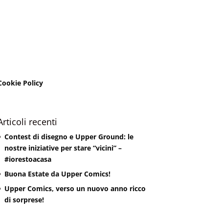
Cookie Policy
Articoli recenti
Contest di disegno e Upper Ground: le
nostre iniziative per stare “vicini” –
#iorestoacasa
Buona Estate da Upper Comics!
Upper Comics, verso un nuovo anno ricco
di sorprese!