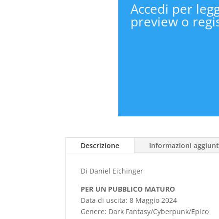
Accedi per legg
preview o regis
Descrizione
Informazioni aggiunt
Di Daniel Eichinger
PER UN PUBBLICO MATURO
Data di uscita: 8 Maggio 2024
Genere: Dark Fantasy/Cyberpunk/Epico