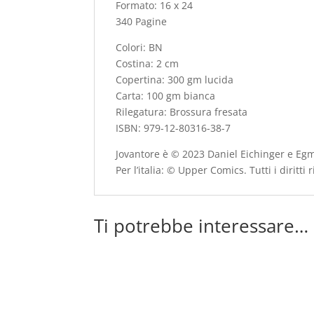
Formato: 16 x 24
340 Pagine
Colori: BN
Costina: 2 cm
Copertina: 300 gm lucida
Carta: 100 gm bianca
Rilegatura: Brossura fresata
ISBN: 979-12-80316-38-7
Jovantore è © 2023 Daniel Eichinger e 
Per l’italia: © Upper Comics. Tutti i diritti r
Ti potrebbe interessare…