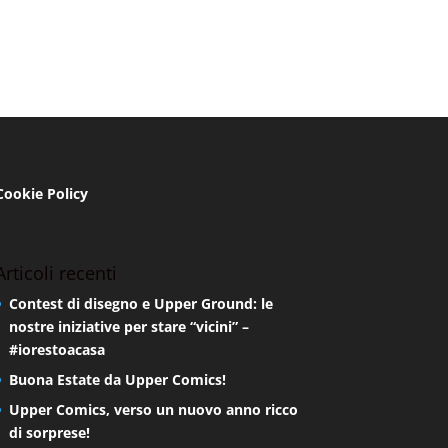
Cookie Policy
Articoli recenti
Contest di disegno e Upper Ground: le
nostre iniziative per stare “vicini” –
#iorestoacasa
Buona Estate da Upper Comics!
Upper Comics, verso un nuovo anno ricco
di sorprese!