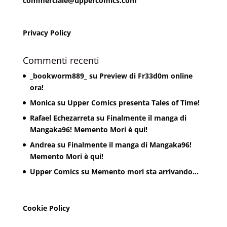
commerciale@uppercomics.com
Privacy Policy
Commenti recenti
_bookworm889_
su
Preview di Fr33d0m online
ora!
Monica
su
Upper Comics presenta Tales of Time!
Rafael Echezarreta
su
Finalmente il manga di
Mangaka96! Memento Mori è qui!
Andrea
su
Finalmente il manga di Mangaka96!
Memento Mori è qui!
Upper Comics
su
Memento mori sta arrivando…
Cookie Policy