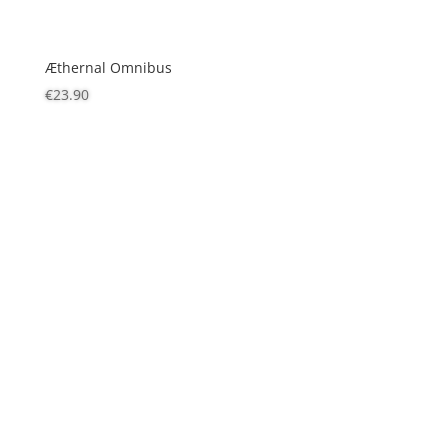
Æthernal Omnibus
€
23.90