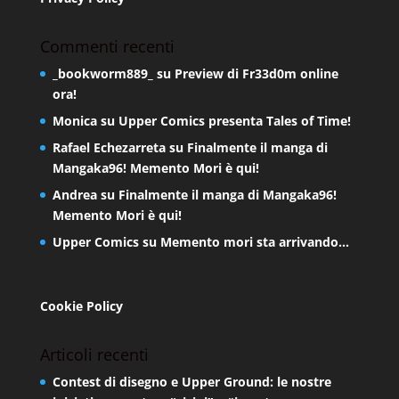
Commenti recenti
_bookworm889_
su
Preview di Fr33d0m online
ora!
Monica
su
Upper Comics presenta Tales of Time!
Rafael Echezarreta
su
Finalmente il manga di
Mangaka96! Memento Mori è qui!
Andrea
su
Finalmente il manga di Mangaka96!
Memento Mori è qui!
Upper Comics
su
Memento mori sta arrivando…
Cookie Policy
Articoli recenti
Contest di disegno e Upper Ground: le nostre