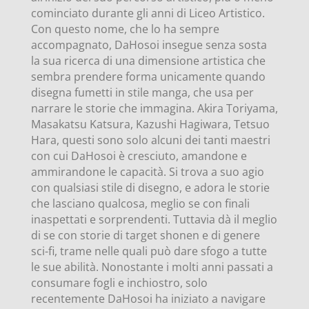
cominciato durante gli anni di Liceo Artistico.
Con questo nome, che lo ha sempre
accompagnato, DaHosoi insegue senza sosta
la sua ricerca di una dimensione artistica che
sembra prendere forma unicamente quando
disegna fumetti in stile manga, che usa per
narrare le storie che immagina. Akira Toriyama,
Masakatsu Katsura, Kazushi Hagiwara, Tetsuo
Hara, questi sono solo alcuni dei tanti maestri
con cui DaHosoi è cresciuto, amandone e
ammirandone le capacità. Si trova a suo agio
con qualsiasi stile di disegno, e adora le storie
che lasciano qualcosa, meglio se con finali
inaspettati e sorprendenti. Tuttavia dà il meglio
di se con storie di target shonen e di genere
sci-fi, trame nelle quali può dare sfogo a tutte
le sue abilità. Nonostante i molti anni passati a
consumare fogli e inchiostro, solo
recentemente DaHosoi ha iniziato a navigare