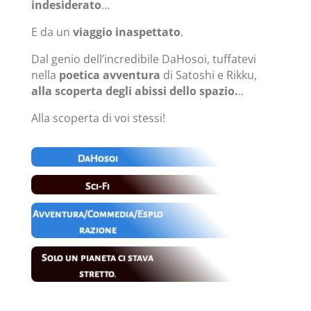
indesiderato
…
E da un
viaggio inaspettato
.
Dal genio dell’incredibile DaHosoi, tuffatevi
nella
poetica avventura
di Satoshi e Rikku,
alla scoperta degli abissi dello spazio.
..
Alla scoperta di voi stessi!
DaHosoi
Sci-Fi
Avventura/Commedia/Esplo
razione
Solo un pianeta ci stava
stretto.