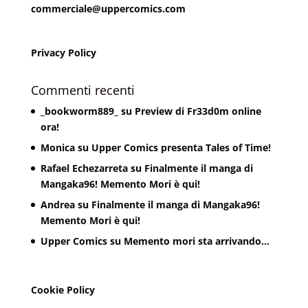
commerciale@uppercomics.com
Privacy Policy
Commenti recenti
_bookworm889_
su
Preview di Fr33d0m online
ora!
Monica
su
Upper Comics presenta Tales of Time!
Rafael Echezarreta
su
Finalmente il manga di
Mangaka96! Memento Mori è qui!
Andrea
su
Finalmente il manga di Mangaka96!
Memento Mori è qui!
Upper Comics
su
Memento mori sta arrivando…
Cookie Policy