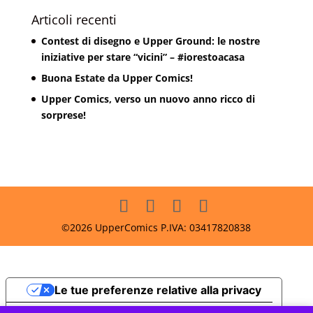
Articoli recenti
Contest di disegno e Upper Ground: le nostre
iniziative per stare “vicini” – #iorestoacasa
Buona Estate da Upper Comics!
Upper Comics, verso un nuovo anno ricco di
sorprese!
©2026 UpperComics P.IVA: 03417820838
Le tue preferenze relative alla privacy