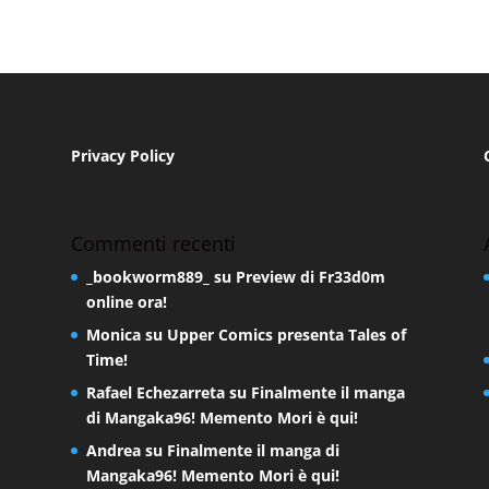
Privacy Policy
Commenti recenti
_bookworm889_
su
Preview di Fr33d0m
online ora!
Monica
su
Upper Comics presenta Tales of
Time!
Rafael Echezarreta
su
Finalmente il manga
di Mangaka96! Memento Mori è qui!
Andrea
su
Finalmente il manga di
Mangaka96! Memento Mori è qui!