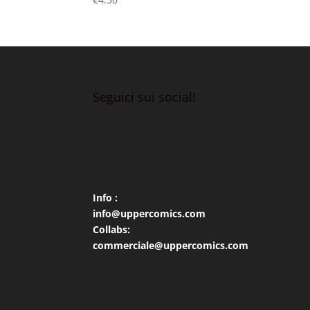
Seguici sui social!
Info :
info@uppercomics.com
Collabs:
commerciale@uppercomics.com