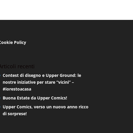
Cookie Policy
Articoli recenti
Contest di disegno e Upper Ground: le
nostre iniziative per stare “vicini” –
#iorestoacasa
Buona Estate da Upper Comics!
Upper Comics, verso un nuovo anno ricco
di sorprese!