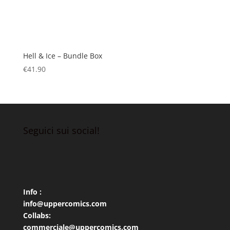
Hell & Ice – Bundle Box
€
41.90
Seguici sui social!
Info :
info@uppercomics.com
Collabs:
commerciale@uppercomics.com