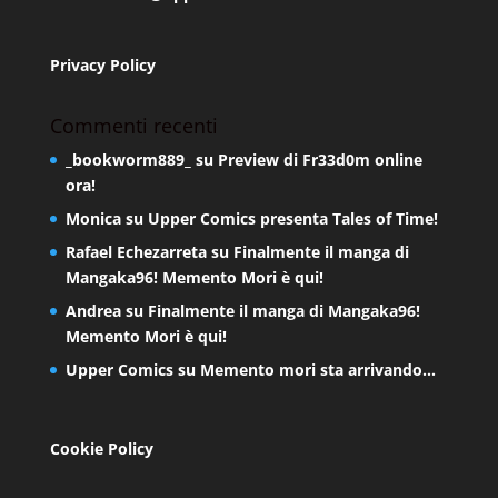
Privacy Policy
Commenti recenti
_bookworm889_
su
Preview di Fr33d0m online
ora!
Monica
su
Upper Comics presenta Tales of Time!
Rafael Echezarreta
su
Finalmente il manga di
Mangaka96! Memento Mori è qui!
Andrea
su
Finalmente il manga di Mangaka96!
Memento Mori è qui!
Upper Comics
su
Memento mori sta arrivando…
Cookie Policy