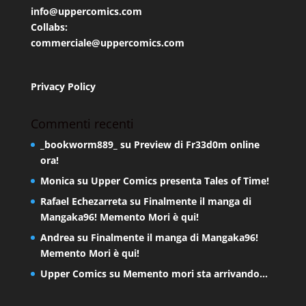
info@uppercomics.com
Collabs:
commerciale@uppercomics.com
Privacy Policy
Commenti recenti
_bookworm889_
su
Preview di Fr33d0m online
ora!
Monica
su
Upper Comics presenta Tales of Time!
Rafael Echezarreta
su
Finalmente il manga di
Mangaka96! Memento Mori è qui!
Andrea
su
Finalmente il manga di Mangaka96!
Memento Mori è qui!
Upper Comics
su
Memento mori sta arrivando…