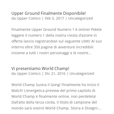
Upper Ground Finalmente Disponibile!
da
Upper Comics
|
Feb 5, 2017
|
Uncategorized
Finalmente Upper Ground Numero 1 è online! Potete
leggere il numero 1 della nostra rivista d’azione in
offerta lancio registrandovi sul seguente LINK! Al suo
interno oltre 350 pagine di avventure incredibili
insieme a tutti i nostri personaggi e le nostre...
Vi presentiamo World Champ!
da
Upper Comics
|
Dic 21, 2016
|
Uncategorized
World Champ Suona il Gong! Finalmente ha inizio il
Match! L’energetica preview del primo capitolo di
World Champ è finalmente online, non perdetela!
Dall’alto della terza corda, il titolo di campione del
mondo sarà vostro! World Champ. Storia e Disegni:...