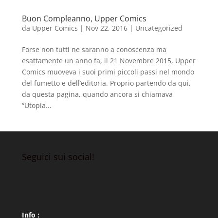
Buon Compleanno, Upper Comics
da
Upper Comics
|
Nov 22, 2016
|
Uncategorized
Forse non tutti ne saranno a conoscenza ma
esattamente un anno fa, il 21 Novembre 2015, Upper
Comics muoveva i suoi primi piccoli passi nel mondo
del fumetto e dell’editoria. Proprio partendo da qui,
da questa pagina, quando ancora si chiamava
“Utopia...
Seguici sui social!
Info :