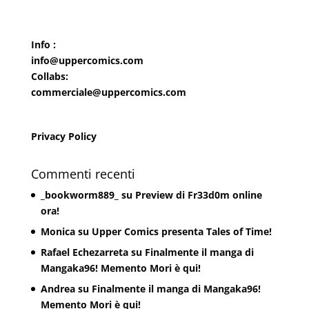
Info :
info@uppercomics.com
Collabs:
commerciale@uppercomics.com
Privacy Policy
Commenti recenti
_bookworm889_
su
Preview di Fr33d0m online
ora!
Monica
su
Upper Comics presenta Tales of Time!
Rafael Echezarreta
su
Finalmente il manga di
Mangaka96! Memento Mori è qui!
Andrea
su
Finalmente il manga di Mangaka96!
Memento Mori è qui!