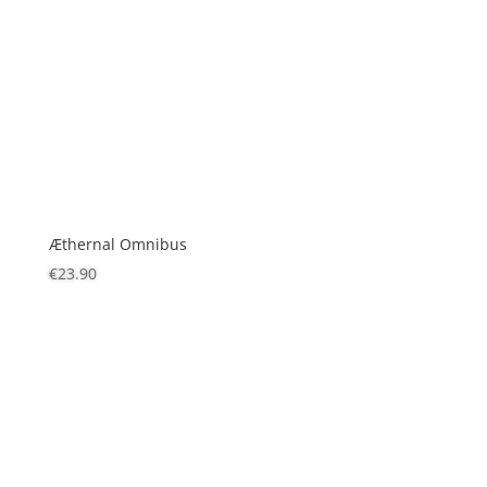
Æthernal Omnibus
€
23.90