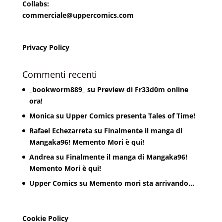
Collabs:
commerciale@uppercomics.com
Privacy Policy
Commenti recenti
_bookworm889_
su
Preview di Fr33d0m online
ora!
Monica
su
Upper Comics presenta Tales of Time!
Rafael Echezarreta
su
Finalmente il manga di
Mangaka96! Memento Mori è qui!
Andrea
su
Finalmente il manga di Mangaka96!
Memento Mori è qui!
Upper Comics
su
Memento mori sta arrivando…
Cookie Policy