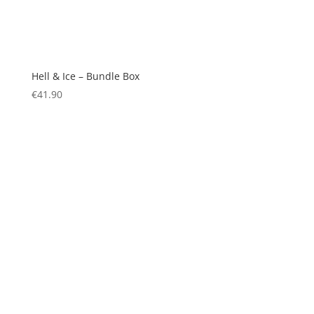
Hell & Ice – Bundle Box
€
41.90