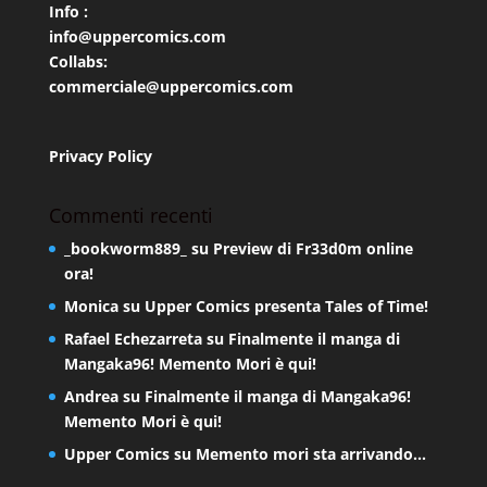
Info :
info@uppercomics.com
Collabs:
commerciale@uppercomics.com
Privacy Policy
Commenti recenti
_bookworm889_
su
Preview di Fr33d0m online
ora!
Monica
su
Upper Comics presenta Tales of Time!
Rafael Echezarreta
su
Finalmente il manga di
Mangaka96! Memento Mori è qui!
Andrea
su
Finalmente il manga di Mangaka96!
Memento Mori è qui!
Upper Comics
su
Memento mori sta arrivando…