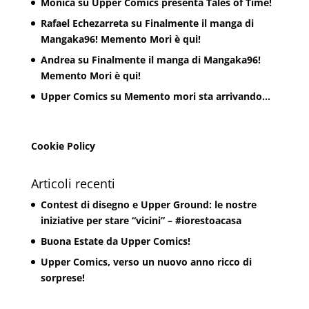
Monica
su
Upper Comics presenta Tales of Time!
Rafael Echezarreta
su
Finalmente il manga di
Mangaka96! Memento Mori è qui!
Andrea
su
Finalmente il manga di Mangaka96!
Memento Mori è qui!
Upper Comics
su
Memento mori sta arrivando…
Cookie Policy
Articoli recenti
Contest di disegno e Upper Ground: le nostre
iniziative per stare “vicini” – #iorestoacasa
Buona Estate da Upper Comics!
Upper Comics, verso un nuovo anno ricco di
sorprese!